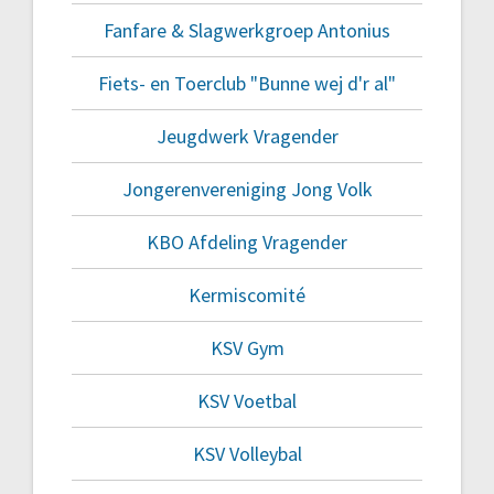
Fanfare & Slagwerkgroep Antonius
Fiets- en Toerclub "Bunne wej d'r al"
Jeugdwerk Vragender
Jongerenvereniging Jong Volk
KBO Afdeling Vragender
Kermiscomité
KSV Gym
KSV Voetbal
KSV Volleybal