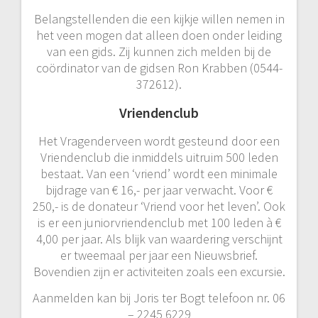
Belangstellenden die een kijkje willen nemen in
het veen mogen dat alleen doen onder leiding
van een gids. Zij kunnen zich melden bij de
coördinator van de gidsen Ron Krabben (0544-
372612).
Vriendenclub
Het Vragenderveen wordt gesteund door een
Vriendenclub die inmiddels uitruim 500 leden
bestaat. Van een ‘vriend’ wordt een minimale
bijdrage van € 16,- per jaar verwacht. Voor €
250,- is de donateur ‘Vriend voor het leven’. Ook
is er een juniorvriendenclub met 100 leden à €
4,00 per jaar. Als blijk van waardering verschijnt
er tweemaal per jaar een Nieuwsbrief.
Bovendien zijn er activiteiten zoals een excursie.
Aanmelden kan bij Joris ter Bogt telefoon nr. 06
– 2245 6229