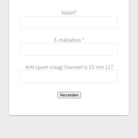
Naam*
E-mailadres *
Anti-spam vraag: hoeveel is 15 min 11?