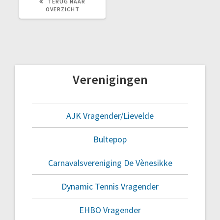
TERUG NAAR
TERUG
OVERZICHT
NAAR
OVERZICHT
Verenigingen
AJK Vragender/Lievelde
Bultepop
Carnavalsvereniging De Vènesikke
Dynamic Tennis Vragender
EHBO Vragender