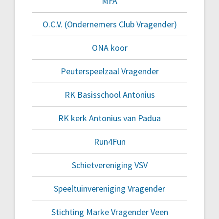
MFA
O.C.V. (Ondernemers Club Vragender)
ONA koor
Peuterspeelzaal Vragender
RK Basisschool Antonius
RK kerk Antonius van Padua
Run4Fun
Schietvereniging VSV
Speeltuinvereniging Vragender
Stichting Marke Vragender Veen