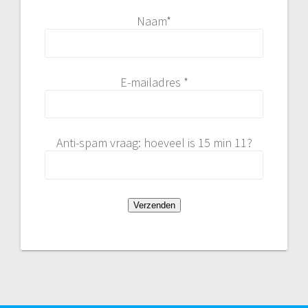
Naam*
E-mailadres *
Anti-spam vraag: hoeveel is 15 min 11?