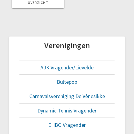
TERUG
OVERZICHT
NAAR
OVERZICHT
Verenigingen
AJK Vragender/Lievelde
Bultepop
Carnavalsvereniging De Vènesikke
Dynamic Tennis Vragender
EHBO Vragender