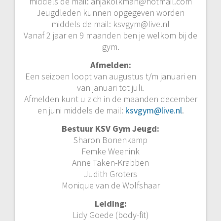
middels de mail: anjakolkman@hotmail.com
Jeugdleden kunnen opgegeven worden
middels de mail: ksvgym@live.nl
Vanaf 2 jaar en 9 maanden ben je welkom bij de
gym.
Afmelden:
Een seizoen loopt van augustus t/m januari en
van januari tot juli.
Afmelden kunt u zich in de maanden december
en juni middels de mail:
ksvgym@live.nl
.
Bestuur KSV Gym Jeugd:
Sharon Bonenkamp
Femke Weenink
Anne Taken-Krabben
Judith Groters
Monique van de Wolfshaar
Leiding:
Lidy Goede (body-fit)