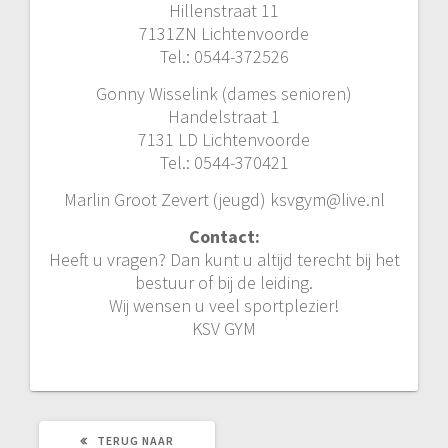
Hillenstraat 11
7131ZN Lichtenvoorde
Tel.: 0544-372526
Gonny Wisselink (dames senioren)
Handelstraat 1
7131 LD Lichtenvoorde
Tel.: 0544-370421
Marlin Groot Zevert (jeugd) ksvgym@live.nl
Contact:
Heeft u vragen? Dan kunt u altijd terecht bij het
bestuur of bij de leiding.
Wij wensen u veel sportplezier!
KSV GYM
TERUG NAAR