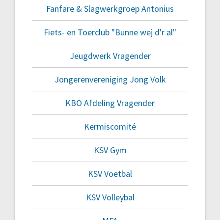
Fanfare & Slagwerkgroep Antonius
Fiets- en Toerclub "Bunne wej d'r al"
Jeugdwerk Vragender
Jongerenvereniging Jong Volk
KBO Afdeling Vragender
Kermiscomité
KSV Gym
KSV Voetbal
KSV Volleybal