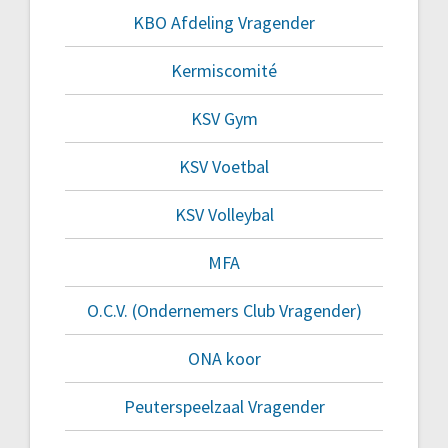
KBO Afdeling Vragender
Kermiscomité
KSV Gym
KSV Voetbal
KSV Volleybal
MFA
O.C.V. (Ondernemers Club Vragender)
ONA koor
Peuterspeelzaal Vragender