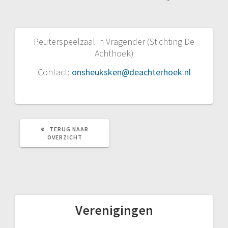
Peuterspeelzaal in Vragender (Stichting De
Achthoek)
Contact:
onsheuksken@deachterhoek.nl
TERUG NAAR
TERUG
OVERZICHT
NAAR
OVERZICHT
Verenigingen