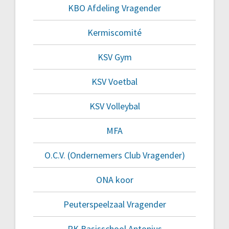
KBO Afdeling Vragender
Kermiscomité
KSV Gym
KSV Voetbal
KSV Volleybal
MFA
O.C.V. (Ondernemers Club Vragender)
ONA koor
Peuterspeelzaal Vragender
RK Basisschool Antonius