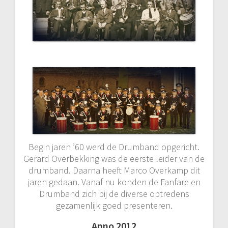
Begin jaren ’60 werd de Drumband opgericht.
Gerard Overbekking was de eerste leider van de
drumband. Daarna heeft Marco Overkamp dit
jaren gedaan. Vanaf nu konden de Fanfare en
Drumband zich bij de diverse optredens
gezamenlijk goed presenteren.
Anno 2012