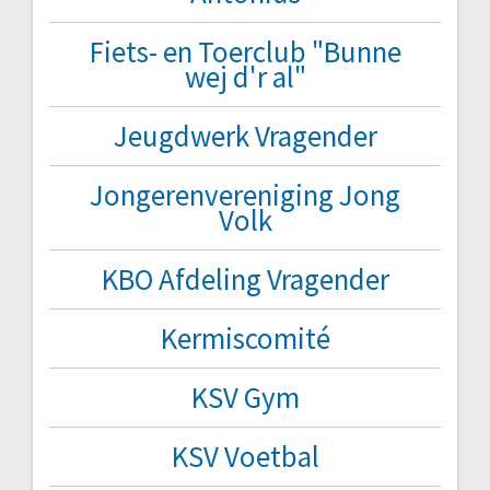
Fiets- en Toerclub "Bunne
wej d'r al"
Jeugdwerk Vragender
Jongerenvereniging Jong
Volk
KBO Afdeling Vragender
Kermiscomité
KSV Gym
KSV Voetbal