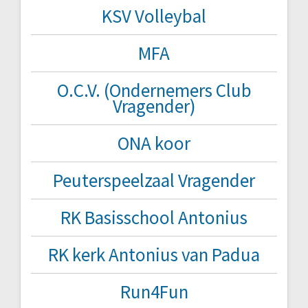
KSV Volleybal
MFA
O.C.V. (Ondernemers Club
Vragender)
ONA koor
Peuterspeelzaal Vragender
RK Basisschool Antonius
RK kerk Antonius van Padua
Run4Fun