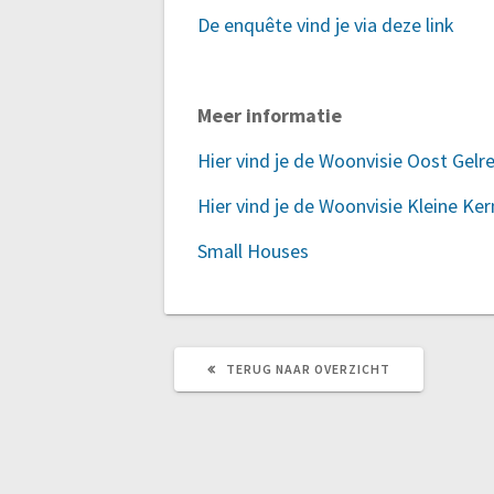
De enquête vind je via deze link
Meer informatie
Hier vind je de Woonvisie Oost Gelr
Hier vind je de Woonvisie Kleine Ke
Small Houses
TERUG
TERUG NAAR OVERZICHT
NAAR
OVERZICHT