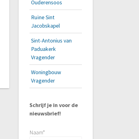
Ouderensoos
Ruïne Sint
Jacobskapel
Sint-Antonius van
Paduakerk
Vragender
Woningbouw
Vragender
Schrijf je in voor de
nieuwsbrief!
Naam*