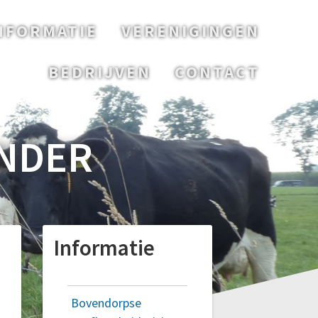
NFORMATIE
VERENIGINGEN
BEDRIJVEN
CONTACT
NDER
Informatie
Bovendorpse