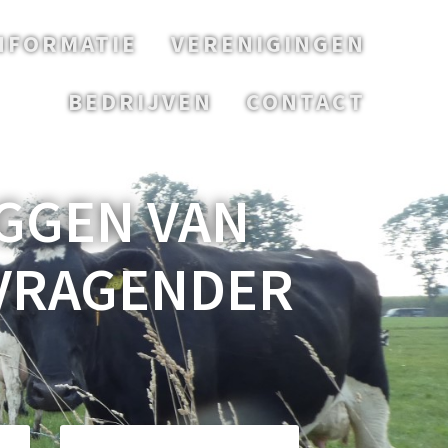
NFORMATIE
VERENIGINGEN
BEDRIJVEN
CONTACT
GGEN VAN
 VRAGENDER