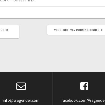
VOLGEND
OUDER
VOLGENDE:
VCV RUNNING DINNER
BERICHT:
info@vragender.com
facebook.com/Vragende