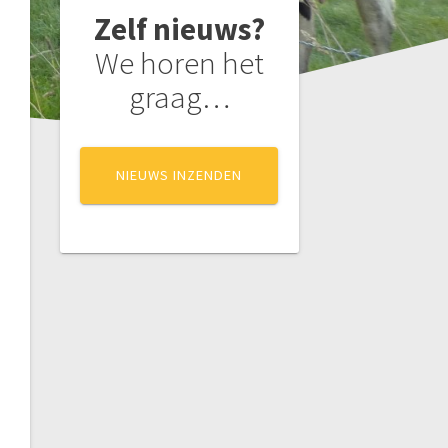
Zelf nieuws?
We horen het
graag…
NIEUWS INZENDEN