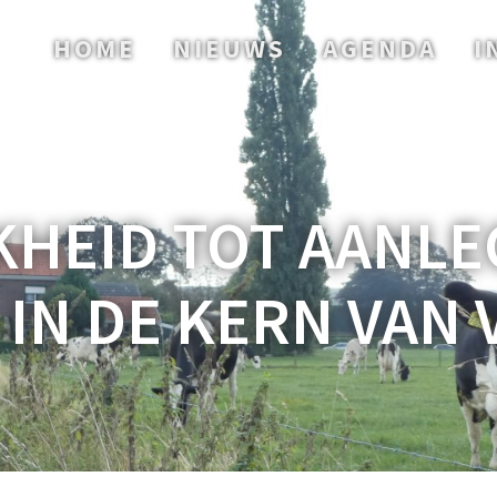
HOME
NIEUWS
AGENDA
I
KHEID TOT AANLE
 IN DE KERN VAN