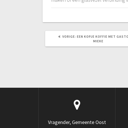
VORIG
VORIGE:
EEN KOPJE KOFFIE MET GAST
BERICHT:
MIEKE
Vragender, Gemeente Oost