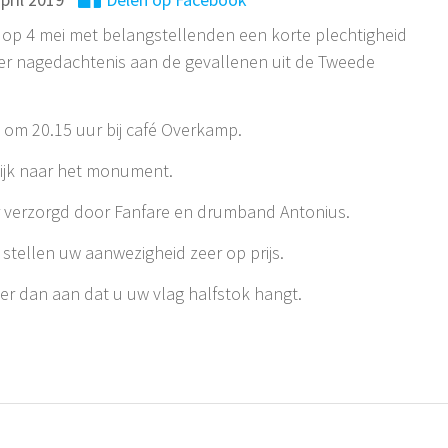
 op 4 mei met belangstellenden een korte plechtigheid
r nagedachtenis aan de gevallenen uit de Tweede
 om 20.15 uur bij café Overkamp.
ijk naar het monument.
r verzorgd door Fanfare en drumband Antonius.
n stellen uw aanwezigheid zeer op prijs.
 er dan aan dat u uw vlag halfstok hangt.