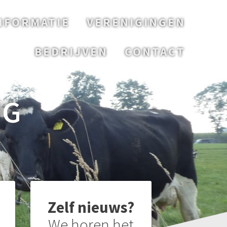
NFORMATIE
VERENIGINGEN
BEDRIJVEN
CONTACT
NG
Zelf nieuws?
We horen het