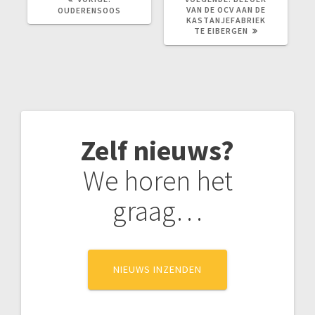
BERICHT:
BERICHT:
VAN DE OCV AAN DE
OUDERENSOOS
KASTANJEFABRIEK
TE EIBERGEN
Zelf nieuws?
We horen het
graag…
NIEUWS INZENDEN