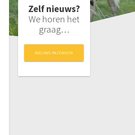
Zelf nieuws?
We horen het
graag…
NIEUWS INZENDEN