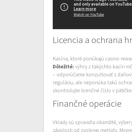
Licencia a ochrana h
Kasína, ktoré ponúkajú casino rewar
Dôležité:
výhry z takýchto kasín m
– odporúčame konzultovať s daňov
reguláciu, ale neponúka takú ochranu
skontrolujte licenčné číslo v pätičke
Finančné operácie
Vklady sú spravidla okamžité, výber
závislosti od zvolenej metódy. Mini