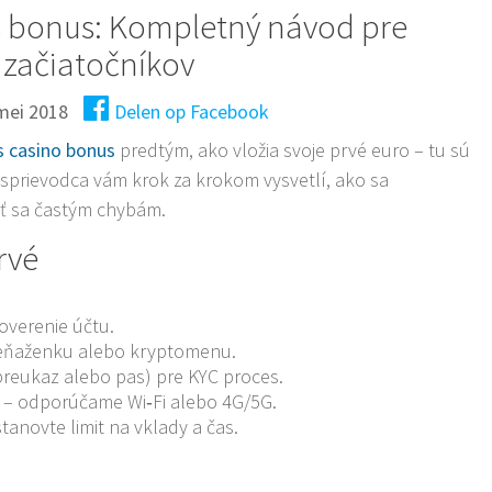
s bonus: Kompletný návod pre
začiatočníkov
mei 2018
Delen op Facebook
 casino bonus
predtým, ako vložia svoje prvé euro – tu sú
sprievodca vám krok za krokom vysvetlí, ako sa
úť sa častým chybám.
rvé
overenie účtu.
peňaženku alebo kryptomenu.
preukaz alebo pas) pre KYC proces.
ie – odporúčame Wi‑Fi alebo 4G/5G.
tanovte limit na vklady a čas.