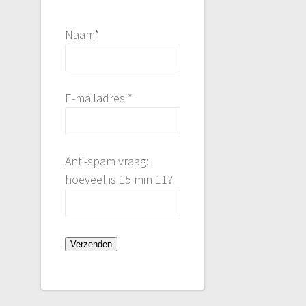
Naam*
E-mailadres *
Anti-spam vraag:
hoeveel is 15 min 11?