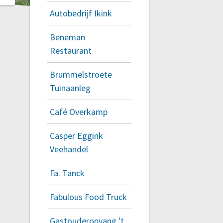
Autobedrijf Ikink
Beneman
Restaurant
Brummelstroete
Tuinaanleg
Café Overkamp
Casper Eggink
Veehandel
Fa. Tanck
Fabulous Food Truck
Gastouderopvang 't