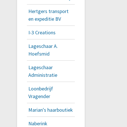
Hertgers transport
en expeditie BV
I-3 Creations
Lageschaar A.
Hoefsmid
Lageschaar
Administratie
Loonbedrijf
Vragender
Marian's haarboutiek
Naberink