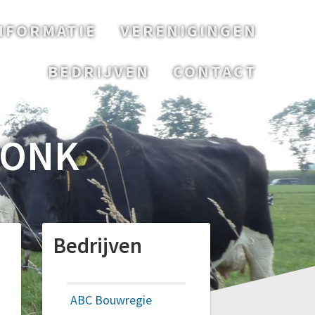
NFORMATIE
VERENIGINGEN
BEDRIJVEN
CONTACT
OONK
Bedrijven
ABC Bouwregie