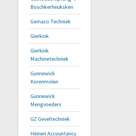
Boschkerheuksken
Gemaco Techniek
Gierkink
Gierkink
Machinetechniek
Gunnewick
Korenmolen
Gunnewick
Mengvoeders
GZ Geveltechniek
Heinen Accountancy