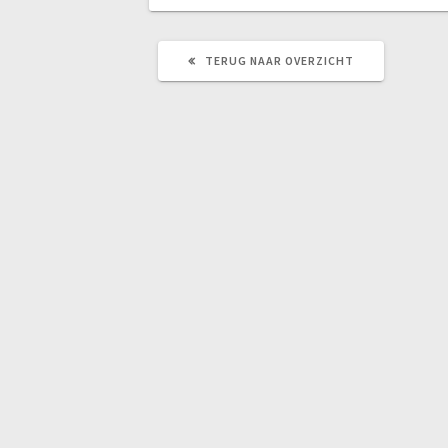
TERUG
TERUG NAAR OVERZICHT
NAAR
OVERZICHT