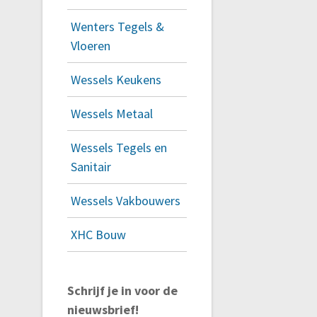
Wenters Tegels &
Vloeren
Wessels Keukens
Wessels Metaal
Wessels Tegels en
Sanitair
Wessels Vakbouwers
XHC Bouw
Schrijf je in voor de
nieuwsbrief!