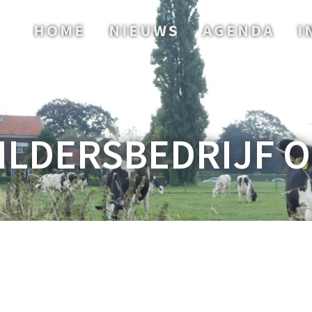
HOME
NIEUWS
AGENDA
I
ILDERSBEDRIJF 