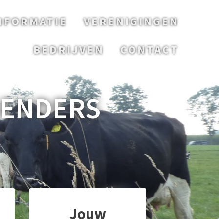
NFORMATIE
VERENIGINGEN
BEDRIJVEN
CONTACT
GENDERS
Jouw