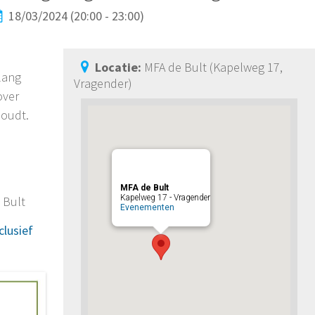
18/03/2024 (20:00 - 23:00)
e
Locatie:
MFA de Bult (Kapelweg 17,
lang
Vragender)
over
houdt.
MFA de Bult
Kapelweg 17 - Vragender
 Bult
Evenementen
clusief