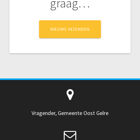
graag…
NIEUWS INZENDEN
Vragender, Gemeente Oost Gelre