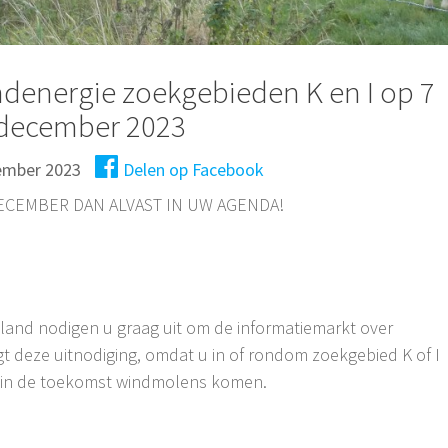
denergie zoekgebieden K en I op 7
december 2023
ember 2023
Delen op Facebook
ECEMBER DAN ALVAST IN UW AGENDA!
and nodigen u graag uit om de informatiemarkt over
t deze uitnodiging, omdat u in of rondom zoekgebied K of I
 in de toekomst windmolens komen.