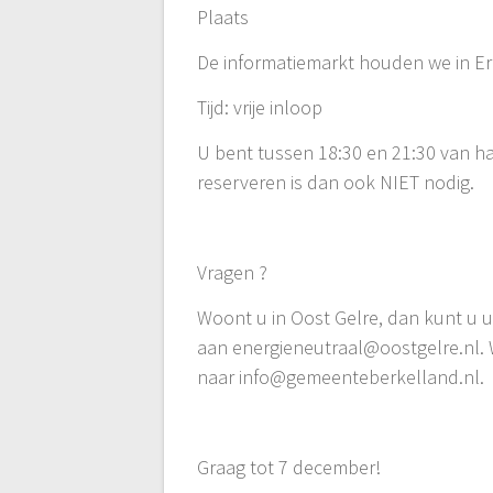
Plaats
De informatiemarkt houden we in Er
Tijd: vrije inloop
U bent tussen 18:30 en 21:30 van h
reserveren is dan ook NIET nodig.
Vragen ?
Woont u in Oost Gelre, dan kunt u u
aan energieneutraal@oostgelre.nl. 
naar info@gemeenteberkelland.nl.
Graag tot 7 december!