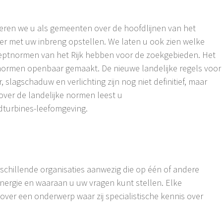
meren we u als gemeenten over de hoofdlijnen van het
r met uw inbreng opstellen. We laten u ook zien welke
eptnormen van het Rijk hebben voor de zoekgebieden. Het
tnormen openbaar gemaakt. De nieuwe landelijke regels voor
 slagschaduw en verlichting zijn nog niet definitief, maar
 over de landelijke normen leest u
ndturbines-leefomgeving.
rschillende organisaties aanwezig die op één of andere
ergie en waaraan u uw vragen kunt stellen. Elke
ver een onderwerp waar zij specialistische kennis over