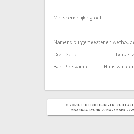
Met vriendelijke groet,
Namens burgemeester en wethoud
Oost Gelre Berkella
Bart Porskamp Hans van der 
VORIG
VORIGE:
UITNODIGING ENERGIECAFÉ
BERICHT:
MAANDAGAVOND 20 NOVEMBER 202