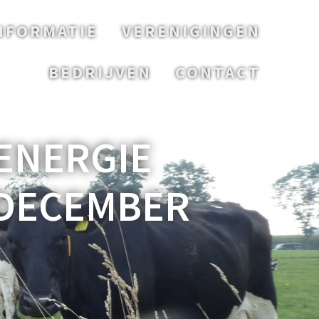
NFORMATIE
VERENIGINGEN
BEDRIJVEN
CONTACT
ENERGIE
 DECEMBER