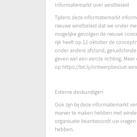
Informatiemarkt over windbeleid
Tijdens deze informatiemarkt infor
nieuwe windbeleid dat we onder mee
mogelijke gevolgen de nieuwe conc
rijk heeft op 12 oktober de concep
onder andere afstand, geluidshinder,
geven wel een eerste richting. Meer
op https://bit.ly/ontwerpbesluit-wi
Externe deskundigen
Ook zijn bij deze informatiemarkt ve
manier te maken hebben met winden
organisatie beantwoordt uw vragen o
hebben.