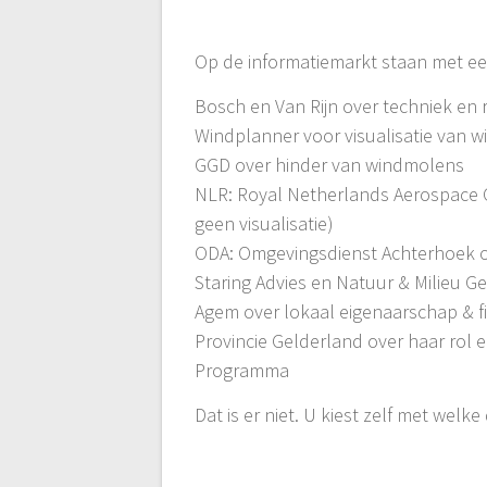
Op de informatiemarkt staan met e
Bosch en Van Rijn over techniek en
Windplanner voor visualisatie van 
GGD over hinder van windmolens
NLR: Royal Netherlands Aerospace C
geen visualisatie)
ODA: Omgevingsdienst Achterhoek 
Staring Advies en Natuur & Milieu 
Agem over lokaal eigenaarschap & fi
Provincie Gelderland over haar rol 
Programma
Dat is er niet. U kiest zelf met welk