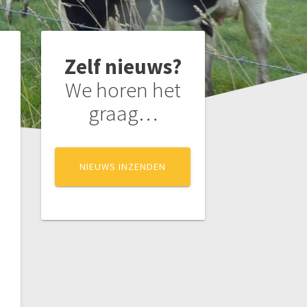
Zelf nieuws?
We horen het
graag…
NIEUWS INZENDEN