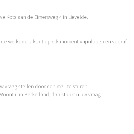
ve Kots aan de Eimersweg 4 in Lievelde.
arte welkom. U kunt op elk moment vrij inlopen en vooraf
w vraag stellen door een mail te sturen
Woont u in Berkelland, dan stuurt u uw vraag