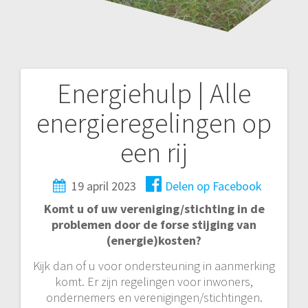
Energiehulp | Alle
Bericht
energieregelingen op
navigatie
een rij
19 april 2023
Delen op Facebook
Komt u of uw vereniging/stichting in de
problemen door de forse stijging van
(energie)kosten?
Kijk dan of u voor ondersteuning in aanmerking
komt. Er zijn regelingen voor inwoners,
ondernemers en verenigingen/stichtingen.