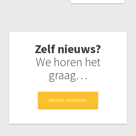
Zelf nieuws?
We horen het
graag…
NIEUWS INZENDEN