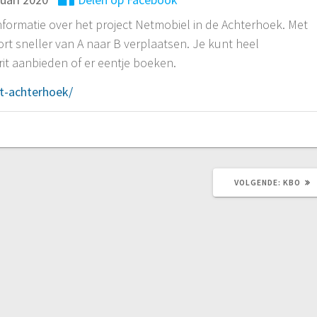
informatie over het project Netmobiel in de Achterhoek. Met
rt sneller van A naar B verplaatsen. Je kunt heel
it aanbieden of er eentje boeken.
it-achterhoek/
VOLGEN
VOLGENDE:
KBO
BERICH