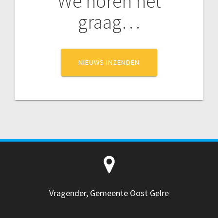
We horen het
graag…
NIEUWS INZENDEN
Vragender, Gemeente Oost Gelre