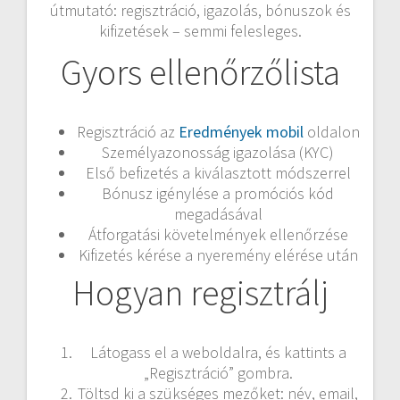
útmutató: regisztráció, igazolás, bónuszok és
kifizetések – semmi felesleges.
Gyors ellenőrzőlista
Regisztráció az
Eredmények mobil
oldalon
Személyazonosság igazolása (KYC)
Első befizetés a kiválasztott módszerrel
Bónusz igénylése a promóciós kód
megadásával
Átforgatási követelmények ellenőrzése
Kifizetés kérése a nyeremény elérése után
Hogyan regisztrálj
Látogass el a weboldalra, és kattints a
„Regisztráció” gombra.
Töltsd ki a szükséges mezőket: név, email,