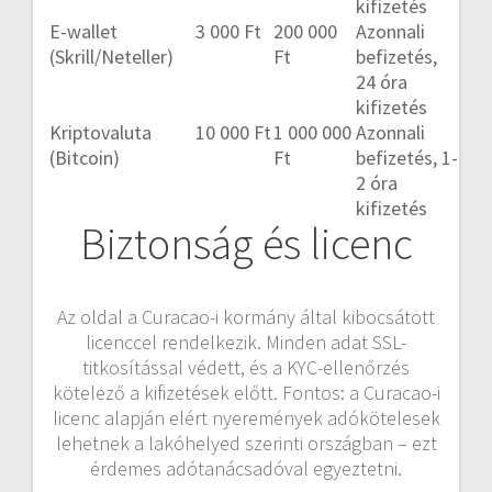
kifizetés
E-wallet
3 000 Ft
200 000
Azonnali
(Skrill/Neteller)
Ft
befizetés,
24 óra
kifizetés
Kriptovaluta
10 000 Ft
1 000 000
Azonnali
(Bitcoin)
Ft
befizetés, 1-
2 óra
kifizetés
Biztonság és licenc
Az oldal a Curacao-i kormány által kibocsátott
licenccel rendelkezik. Minden adat SSL-
titkosítással védett, és a KYC-ellenőrzés
kötelező a kifizetések előtt. Fontos: a Curacao-i
licenc alapján elért nyeremények adókötelesek
lehetnek a lakóhelyed szerinti országban – ezt
érdemes adótanácsadóval egyeztetni.