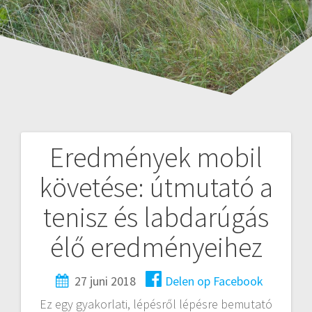
Eredmények mobil
Bericht
követése: útmutató a
navigatie
tenisz és labdarúgás
élő eredményeihez
27 juni 2018
Delen op Facebook
Ez egy gyakorlati, lépésről lépésre bemutató