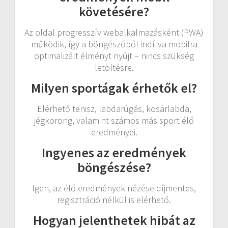
követésére?
Az oldal progresszív webalkalmazásként (PWA)
működik, így a böngészőből indítva mobilra
optimalizált élményt nyújt – nincs szükség
letöltésre.
Milyen sportágak érhetők el?
Elérhető tenisz, labdarúgás, kosárlabda,
jégkorong, valamint számos más sport élő
eredményei.
Ingyenes az eredmények
böngészése?
Igen, az élő eredmények nézése díjmentes,
regisztráció nélkül is elérhető.
Hogyan jelenthetek hibát az