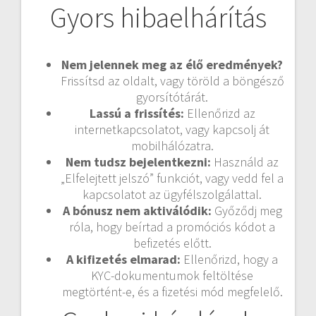
Gyors hibaelhárítás
Nem jelennek meg az élő eredmények?
Frissítsd az oldalt, vagy töröld a böngésző
gyorsítótárát.
Lassú a frissítés:
Ellenőrizd az
internetkapcsolatot, vagy kapcsolj át
mobilhálózatra.
Nem tudsz bejelentkezni:
Használd az
„Elfelejtett jelszó” funkciót, vagy vedd fel a
kapcsolatot az ügyfélszolgálattal.
A bónusz nem aktiválódik:
Győződj meg
róla, hogy beírtad a promóciós kódot a
befizetés előtt.
A kifizetés elmarad:
Ellenőrizd, hogy a
KYC-dokumentumok feltöltése
megtörtént-e, és a fizetési mód megfelelő.