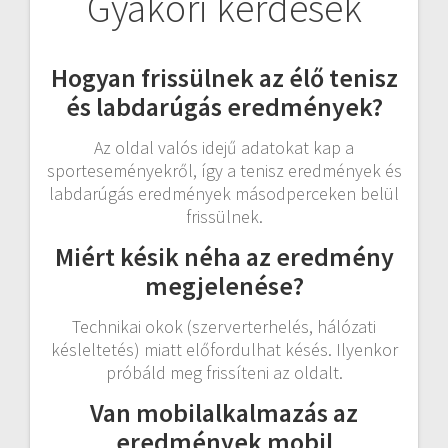
Gyakori kérdések
Hogyan frissülnek az élő tenisz
és labdarúgás eredmények?
Az oldal valós idejű adatokat kap a
sporteseményekről, így a tenisz eredmények és
labdarúgás eredmények másodperceken belül
frissülnek.
Miért késik néha az eredmény
megjelenése?
Technikai okok (szerverterhelés, hálózati
késleltetés) miatt előfordulhat késés. Ilyenkor
próbáld meg frissíteni az oldalt.
Van mobilalkalmazás az
eredmények mobil