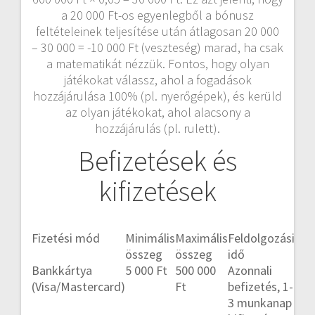
a 20 000 Ft-os egyenlegből a bónusz
feltételeinek teljesítése után átlagosan 20 000
– 30 000 = -10 000 Ft (veszteség) marad, ha csak
a matematikát nézzük. Fontos, hogy olyan
játékokat válassz, ahol a fogadások
hozzájárulása 100% (pl. nyerőgépek), és kerüld
az olyan játékokat, ahol alacsony a
hozzájárulás (pl. rulett).
Befizetések és
kifizetések
Fizetési mód
Minimális
Maximális
Feldolgozási
összeg
összeg
idő
Bankkártya
5 000 Ft
500 000
Azonnali
(Visa/Mastercard)
Ft
befizetés, 1-
3 munkanap