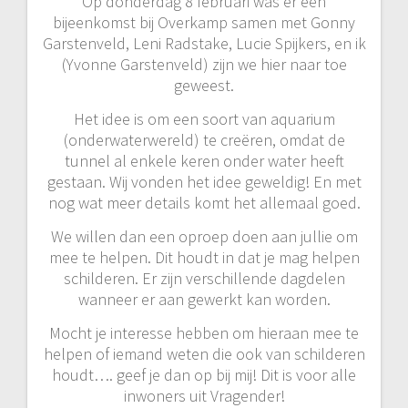
Op donderdag 8 februari was er een
bijeenkomst bij Overkamp samen met Gonny
Garstenveld, Leni Radstake, Lucie Spijkers, en ik
(Yvonne Garstenveld) zijn we hier naar toe
geweest.
Het idee is om een soort van aquarium
(onderwaterwereld) te creëren, omdat de
tunnel al enkele keren onder water heeft
gestaan. Wij vonden het idee geweldig! En met
nog wat meer details komt het allemaal goed.
We willen dan een oproep doen aan jullie om
mee te helpen. Dit houdt in dat je mag helpen
schilderen. Er zijn verschillende dagdelen
wanneer er aan gewerkt kan worden.
Mocht je interesse hebben om hieraan mee te
helpen of iemand weten die ook van schilderen
houdt…. geef je dan op bij mij! Dit is voor alle
inwoners uit Vragender!