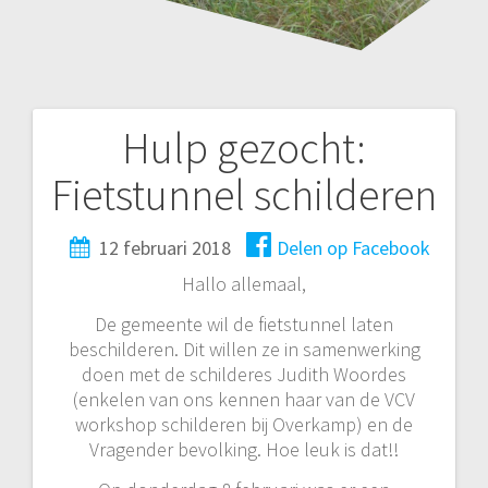
Hulp gezocht:
Bericht
Fietstunnel schilderen
navigatie
12 februari 2018
Delen op Facebook
Hallo allemaal,
De gemeente wil de fietstunnel laten
beschilderen. Dit willen ze in samenwerking
doen met de schilderes Judith Woordes
(enkelen van ons kennen haar van de VCV
workshop schilderen bij Overkamp) en de
Vragender bevolking. Hoe leuk is dat!!