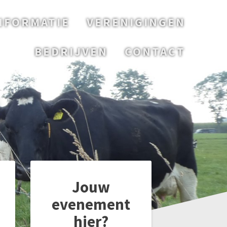
NFORMATIE
VERENIGINGEN
BEDRIJVEN
CONTACT
Jouw
evenement
hier?