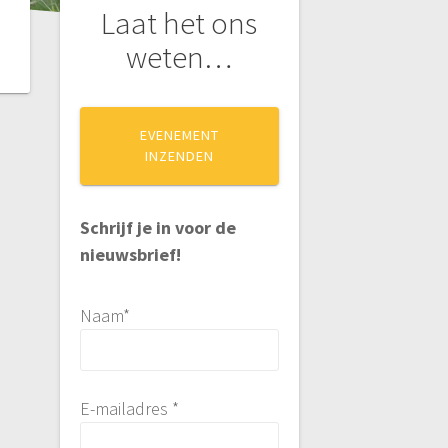
Laat het ons
weten…
EVENEMENT
INZENDEN
Schrijf je in voor de
nieuwsbrief!
Naam*
E-mailadres *