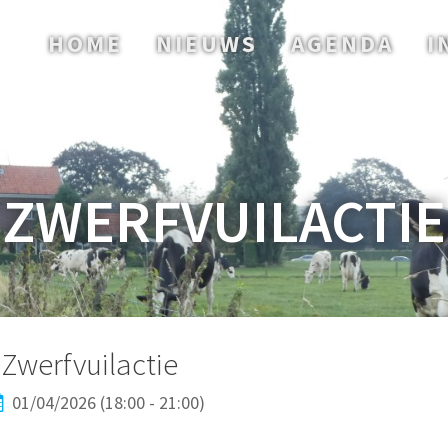
HOME
NIEUWS
AGENDA
I
ZWERFVUILACTIE
Zwerfvuilactie
01/04/2026 (18:00 - 21:00)