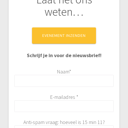
weten…
EVENEMENT INZENDEN
Schrijf je in voor de nieuwsbrief!
Naam*
E-mailadres *
Anti-spam vraag: hoeveel is 15 min 11?