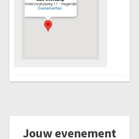
Winterswijkseweg 11 - Vragender
Evenementen
Jouw evenement