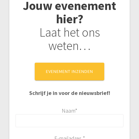
Jouw evenement
hier?
Laat het ons
weten…
EVENEMENT INZENDEN
Schrijf je in voor de nieuwsbrief!
Naam*
E-mailadres *