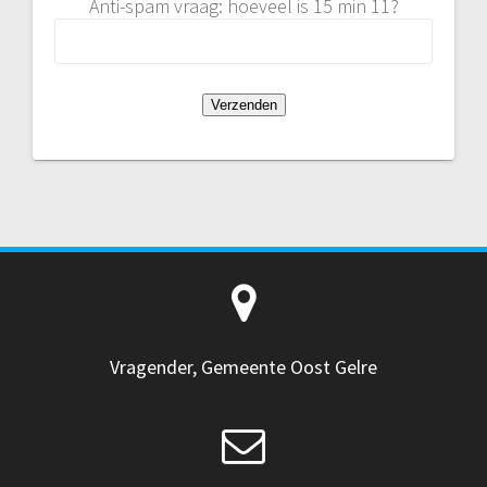
Anti-spam vraag: hoeveel is 15 min 11?
Vragender, Gemeente Oost Gelre