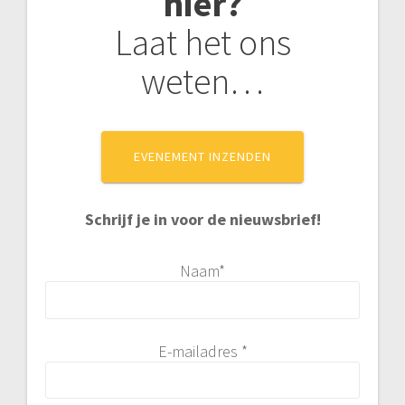
hier?
Laat het ons
weten…
EVENEMENT INZENDEN
Schrijf je in voor de nieuwsbrief!
Naam*
E-mailadres *