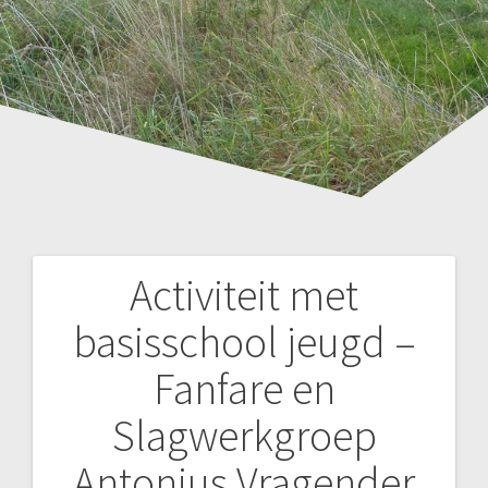
Activiteit met
basisschool jeugd –
Fanfare en
Slagwerkgroep
Antonius Vragender