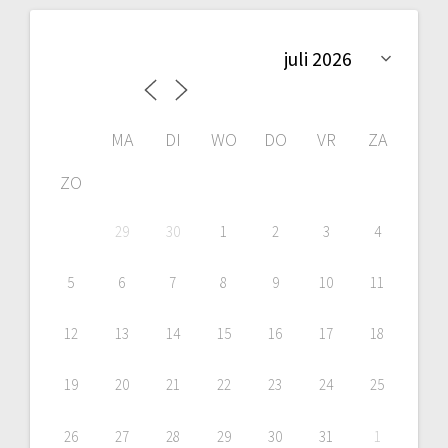
MA
DI
WO
DO
VR
ZA
ZO
29
30
1
2
3
4
5
6
7
8
9
10
11
12
13
14
15
16
17
18
19
20
21
22
23
24
25
26
27
28
29
30
31
1