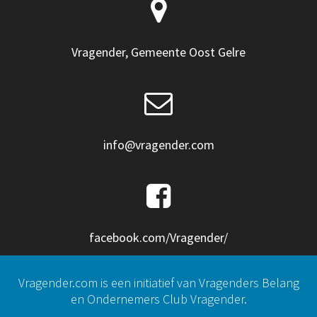
Vragender, Gemeente Oost Gelre
info@vragender.com
facebook.com/Vragender/
Vragender.com is een initiatief van Vragenders Belang
en Ondernemers Club Vragender.