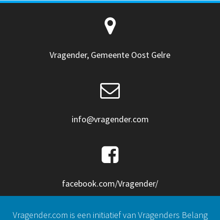
Vragender, Gemeente Oost Gelre
info@vragender.com
facebook.com/Vragender/
Vragender.com is een initiatief van Vragenders Belang