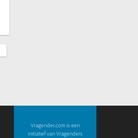
Vragender.com is een
initiatief van Vragenders