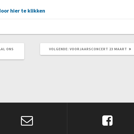
or hier te klikken
VOLGEND
AAL ONS
VOLGENDE:
VOORJAARSCONCERT 23 MAART
BERICHT: