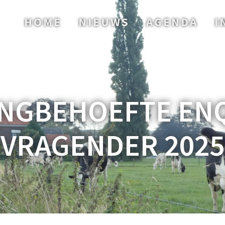
HOME
NIEUWS
AGENDA
I
NGBEHOEFTE EN
VRAGENDER 2025