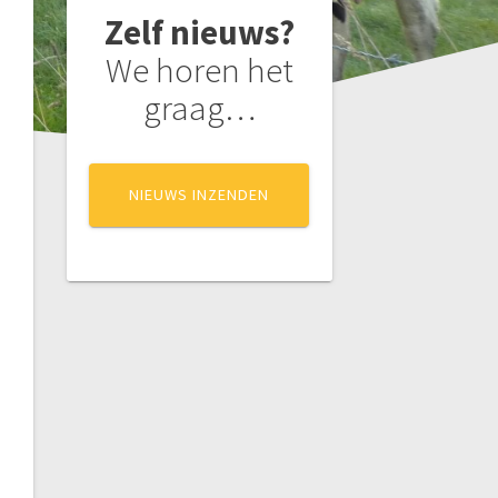
Zelf nieuws?
We horen het
graag…
NIEUWS INZENDEN