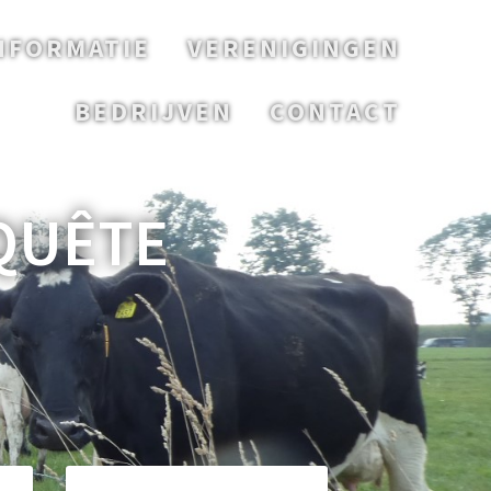
NFORMATIE
VERENIGINGEN
BEDRIJVEN
CONTACT
QUÊTE