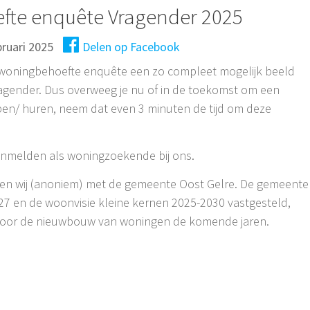
te enquête Vragender 2025
bruari 2025
Delen op Facebook
 woningbehoefte enquête een zo compleet mogelijk beeld
ragender. Dus overweeg je nu of in de toekomst om een
pen/ huren, neem dat even 3 minuten de tijd om deze
aanmelden als woningzoekende bij ons.
len wij (anoniem) met de gemeente Oost Gelre. De gemeente
27 en de woonvisie kleine kernen 2025-2030 vastgesteld,
voor de nieuwbouw van woningen de komende jaren.