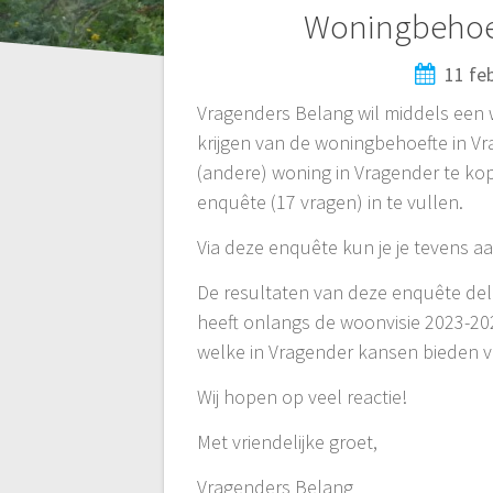
Bericht
Woningbehoef
navigatie
11 fe
Vragenders Belang wil middels een
krijgen van de woningbehoefte in V
(andere) woning in Vragender te ko
enquête (17 vragen) in te vullen.
Via deze enquête kun je je tevens 
De resultaten van deze enquête de
heeft onlangs de woonvisie 2023-20
welke in Vragender kansen bieden 
Wij hopen op veel reactie!
Met vriendelijke groet,
Vragenders Belang