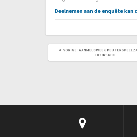
Deelnemen aan de enquête kan do
VORIG
VORIGE:
AANMELDWEEK PEUTERSPEELZ
BERICHT:
HEUKSKEN