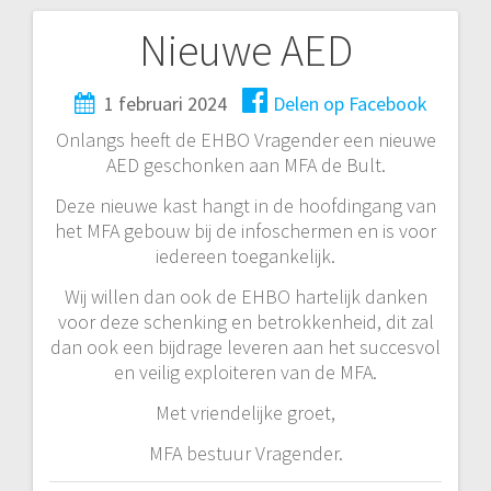
Nieuwe AED
Bericht
navigatie
1 februari 2024
Delen op Facebook
Onlangs heeft de EHBO Vragender een nieuwe
AED geschonken aan MFA de Bult.
Deze nieuwe kast hangt in de hoofdingang van
het MFA gebouw bij de infoschermen en is voor
iedereen toegankelijk.
Wij willen dan ook de EHBO hartelijk danken
voor deze schenking en betrokkenheid, dit zal
dan ook een bijdrage leveren aan het succesvol
en veilig exploiteren van de MFA.
Met vriendelijke groet,
MFA bestuur Vragender.