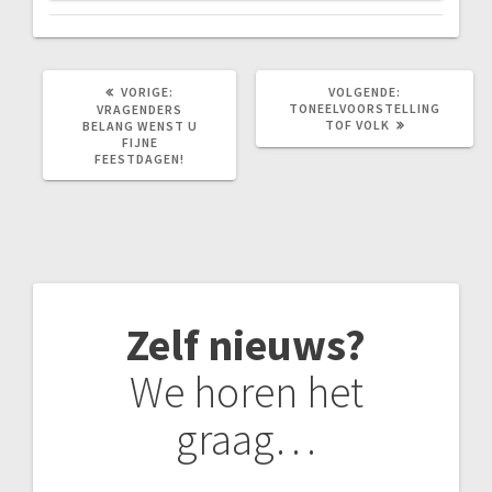
VORIG
VOLGEND
VORIGE:
VOLGENDE:
BERICHT:
BERICHT:
TONEELVOORSTELLING
VRAGENDERS
TOF VOLK
BELANG WENST U
FIJNE
FEESTDAGEN!
Zelf nieuws?
We horen het
graag…