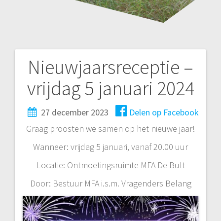
Nieuwjaarsreceptie –
Bericht
vrijdag 5 januari 2024
navigatie
27 december 2023
Delen op Facebook
Graag proosten we samen op het nieuwe jaar!
Wanneer: vrijdag 5 januari, vanaf 20.00 uur
Locatie: Ontmoetingsruimte MFA De Bult
Door: Bestuur MFA i.s.m. Vragenders Belang