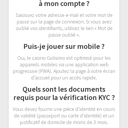
à mon compte ?
Saisissez votre adresse e-mail et votre mot de
passe sur la page de connexion. Si vous avez
oublié vos identifiants, utilisez le lien « Mot de
passe oublié ».
Puis-je jouer sur mobile ?
Oui, le casino Golisimo est optimisé pour les
appareils mobiles via une application web
progressive (PWA). Ajoutez la page à votre écran
d’accueil pour un accès rapide.
Quels sont les documents
requis pour la vérification KYC ?
Vous devez fournir une pièce d’identité en cours
de validité (passeport ou carte d’identité) et un
justificatif de domicile de moins de 3 mois.