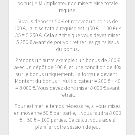
bonus) × Multiplicateur de mise = Mise totale
requise.
Si vous déposez 50 € et recevez un bonus de
100 €, la mise totale requise est : (50 € + 100 €) ×
35 = 5 250 €. Cela signifie que vous devez miser
5 250 € avant de pouvoir retirer les gains issus
du bonus.
Prenons un autre exemple : un bonus de 200 €
avec un dépôt de 100 €, et une condition de 40x
sur le bonus uniquement. La formule devient :
Montant du bonus × Multiplicateur = 200 € × 40
= 8 000 €. Vous devez donc miser 8 000 € avant
retrait.
Pour estimer le temps nécessaire, si vous misez
en moyenne 50 € par partie, il vous faudra 8 000
€ ÷ 50 € = 160 parties. Ce calcul vous aide à
planifier votre session de jeu.