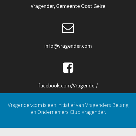
Vragender, Gemeente Oost Gelre
info@vragender.com
facebook.com/Vragender/
Vragender.com is een initiatief van Vragenders Belang
en Ondernemers Club Vragender.