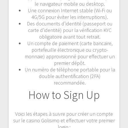
le navigateur mobile ou desktop.
Une connexion Internet stable (Wi-Fi ou
4G/5G pour éviter les interruptions).
Des documents d’identité (passeport ou
carte d’identité) pour la vérification KYC
obligatoire avant tout retrait.
Un compte de paiement (carte bancaire,
portefeuille électronique ou crypto-
monnaie) approvisionné pour effectuer un
premier dépôt.
Un numéro de téléphone portable pour la
double authentification (2FA)
recommandée.
How to Sign Up
Voici les étapes à suivre pour créer un compte
sur le casino Golisimo et effectuer votre premier
login :