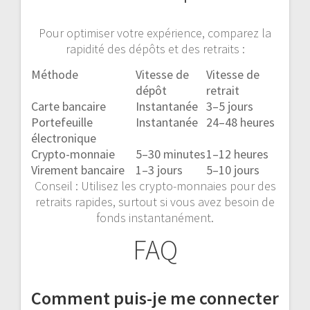
Pour optimiser votre expérience, comparez la
rapidité des dépôts et des retraits :
Méthode
Vitesse de
Vitesse de
dépôt
retrait
Carte bancaire
Instantanée
3–5 jours
Portefeuille
Instantanée
24–48 heures
électronique
Crypto-monnaie
5–30 minutes
1–12 heures
Virement bancaire
1–3 jours
5–10 jours
Conseil : Utilisez les crypto-monnaies pour des
retraits rapides, surtout si vous avez besoin de
fonds instantanément.
FAQ
Comment puis-je me connecter