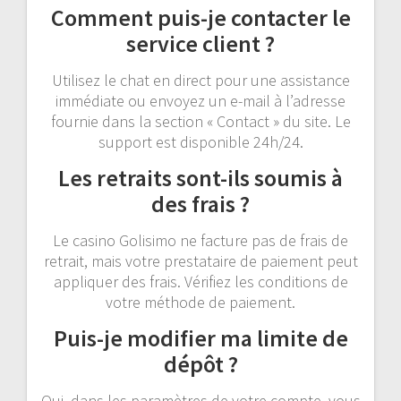
Comment puis-je contacter le
service client ?
Utilisez le chat en direct pour une assistance
immédiate ou envoyez un e-mail à l’adresse
fournie dans la section « Contact » du site. Le
support est disponible 24h/24.
Les retraits sont-ils soumis à
des frais ?
Le casino Golisimo ne facture pas de frais de
retrait, mais votre prestataire de paiement peut
appliquer des frais. Vérifiez les conditions de
votre méthode de paiement.
Puis-je modifier ma limite de
dépôt ?
Oui, dans les paramètres de votre compte, vous