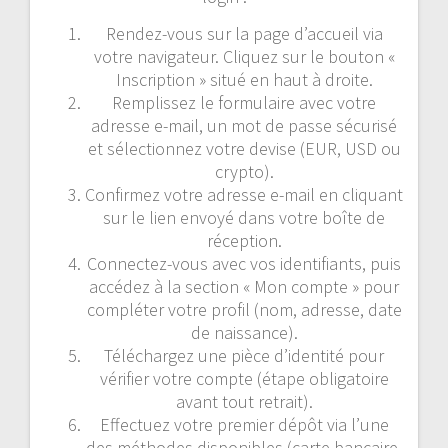
Rendez-vous sur la page d’accueil via
votre navigateur. Cliquez sur le bouton «
Inscription » situé en haut à droite.
Remplissez le formulaire avec votre
adresse e-mail, un mot de passe sécurisé
et sélectionnez votre devise (EUR, USD ou
crypto).
Confirmez votre adresse e-mail en cliquant
sur le lien envoyé dans votre boîte de
réception.
Connectez-vous avec vos identifiants, puis
accédez à la section « Mon compte » pour
compléter votre profil (nom, adresse, date
de naissance).
Téléchargez une pièce d’identité pour
vérifier votre compte (étape obligatoire
avant tout retrait).
Effectuez votre premier dépôt via l’une
des méthodes disponibles (carte bancaire,