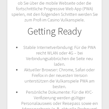
ob Sie über die mobile Webseite oder die
fortschrittliche Progressive Web App (PWA)
spielen, mit den folgenden Schritten werden Sie
zum Profi im Casino Vulkanspiele.
Getting Ready
Stabile Internetverbindung: Für die PWA
reicht WLAN oder 4G – bei
Verbindungsabbrüchen die Seite neu
laden.
Aktueller Browser: Chrome, Safari oder
Firefox in der neuesten Version
unterstützen die Vulkanspiele PWA am
besten.
Persönliche Dokumente: Für die KYC-
Verifizierung werden gültiger
Personalausweis oder Reisepass sowie ein
Adressnachweis (z. B. aktuelle Rechnung)