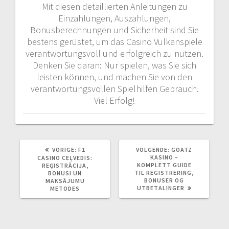
Mit diesen detaillierten Anleitungen zu
Einzahlungen, Auszahlungen,
Bonusberechnungen und Sicherheit sind Sie
bestens gerüstet, um das Casino Vulkanspiele
verantwortungsvoll und erfolgreich zu nutzen.
Denken Sie daran: Nur spielen, was Sie sich
leisten können, und machen Sie von den
verantwortungsvollen Spielhilfen Gebrauch.
Viel Erfolg!
VORIG
VOLGEND
VORIGE:
F1
VOLGENDE:
GOATZ
BERICHT:
BERICHT:
KASINO –
CASINO CEĻVEDIS:
KOMPLETT GUIDE
REĢISTRĀCIJA,
TIL REGISTRERING,
BONUSI UN
BONUSER OG
MAKSĀJUMU
UTBETALINGER
METODES