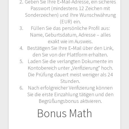
Geben Sie Ihre E‑Mail-Adresse, ein sicheres
Passwort (mindestens 12 Zeichen mit
Sonderzeichen) und Ihre Wunschwährung
(EUR) ein.
Füllen Sie das persönliche Profil aus:
Name, Geburtsdatum, Adresse – alles
exakt wie im Ausweis.
Bestätigen Sie Ihre E‑Mail über den Link,
den Sie von der Plattform erhalten.
Laden Sie die verlangten Dokumente im
Kontobereich unter „Verifizierung“ hoch.
Die Prüfung dauert meist weniger als 24
Stunden.
Nach erfolgreicher Verifizierung können
Sie die erste Einzahlung tätigen und den
Begrüßungsbonus aktivieren.
Bonus Math