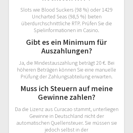
Slots wie Blood Suckers (98 %) oder 1429
Uncharted Seas (98,5 %) bieten
überdurchschnittliche RTP. Prüfen Sie die
Spielinformationen im Casino.
Gibt es ein Minimum für
Auszahlungen?
Ja, die Mindestauszahlung beträgt 20 €. Bei
höheren Beträgen können Sie eine manuelle
Prüfung der Zahlungsabteilung erwarten.
Muss ich Steuern auf meine
Gewinne zahlen?
Da die Lizenz aus Curacao stammt, unterliegen
Gewinne in Deutschland nicht der
automatischen Quellensteuer. Sie müssen sie
jedoch selbst in der