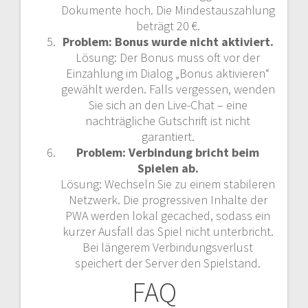
Dokumente hoch. Die Mindestauszahlung
beträgt 20 €.
Problem: Bonus wurde nicht aktiviert.
Lösung: Der Bonus muss oft vor der
Einzahlung im Dialog „Bonus aktivieren“
gewählt werden. Falls vergessen, wenden
Sie sich an den Live-Chat – eine
nachträgliche Gutschrift ist nicht
garantiert.
Problem: Verbindung bricht beim
Spielen ab.
Lösung: Wechseln Sie zu einem stabileren
Netzwerk. Die progressiven Inhalte der
PWA werden lokal gecached, sodass ein
kurzer Ausfall das Spiel nicht unterbricht.
Bei längerem Verbindungsverlust
speichert der Server den Spielstand.
FAQ