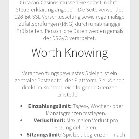
Curacao-Casinos müssen Sie selbst in Ihrer
Steuererklärung angeben. Die Seite verwendet
128-Bit-SSL-Verschlüsselung sowie regelmäßige
Zufallsprüfungen (RNG) durch unabhängige
Prüfstellen. Persönliche Daten werden gemäß
der DSGVO verarbeitet.
Worth Knowing
Verantwortungsbewusstes Spielen ist ein
zentraler Bestandteil der Plattform. Sie können
direkt im Kontobereich folgende Grenzen
einstellen:
Einzahlungslimit:
Tages‑, Wochen- oder
Monatsgrenzen festlegen.
Verlustlimit:
Maximalen Verlust pro
Sitzung definieren.
Sitzungslimit:
Spielzeit begrenzen – nach