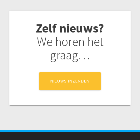
Zelf nieuws?
We horen het
graag…
NIEUWS INZENDEN