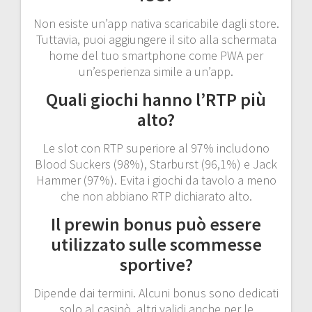
Non esiste un’app nativa scaricabile dagli store.
Tuttavia, puoi aggiungere il sito alla schermata
home del tuo smartphone come PWA per
un’esperienza simile a un’app.
Quali giochi hanno l’RTP più
alto?
Le slot con RTP superiore al 97% includono
Blood Suckers (98%), Starburst (96,1%) e Jack
Hammer (97%). Evita i giochi da tavolo a meno
che non abbiano RTP dichiarato alto.
Il prewin bonus può essere
utilizzato sulle scommesse
sportive?
Dipende dai termini. Alcuni bonus sono dedicati
solo al casinò, altri validi anche per le