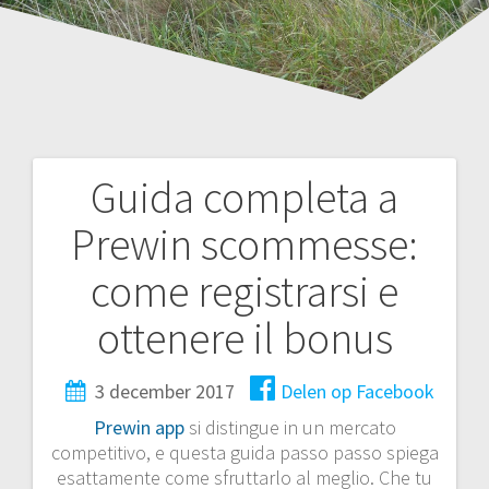
Guida completa a
Bericht
Prewin scommesse:
navigatie
come registrarsi e
ottenere il bonus
3 december 2017
Delen op Facebook
Prewin app
si distingue in un mercato
competitivo, e questa guida passo passo spiega
esattamente come sfruttarlo al meglio. Che tu