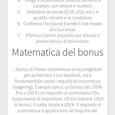
caratteri, con lettere e numeri).
Seleziona la valuta (EUR, USD, ecc.) e
accetta i termini e le condizioni.
Conferma l’iscrizione tramite il link inviato
alla tua email.
Effettua il primo deposito per attivare il
prewin bonus di benvenuto.
Matematica del bonus
I bonus di Prewin scommesse sono progettati
per aumentare il tuo bankroll, ma è
fondamentale capire i requisiti di scommessa
(wagering). Esempio tipico: un bonus del 100%
fino a 200 € con requisito di scommessa 35x.
Supponiamo di depositare 100 € e ricevere 100 €
di bonus. Il saldo totale è 200 €. Il requisito di
scommessa si applica solo all’importo del