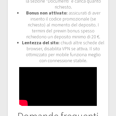
la sezione “Documenti” e carica quanto
richiesto.
Bonus non attivato:
assicurati di aver
inserito il codice promozionale (se
richiesto) al momento del deposito. I
termini del prewin bonus spesso
richiedono un deposito minimo di 20 €.
Lentezza del sito:
chiudi altre schede del
browser, disabilita VPN se attiva. Il sito
ottimizzato per mobile funziona meglio
con connessione stabile.