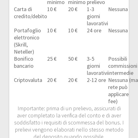
minimo
minimo
prelievo
Carta di
10 €
20 €
1-3
Nessuna
credito/debito
giorni
lavorativi
Portafoglio
10 €
10 €
24 ore
Nessuna
elettronico
(Skrill,
Neteller)
Bonifico
25 €
50 €
3-5
Possibili
bancario
giorni
commissioni
lavorativi
intermedie
Criptovaluta
20 €
20 €
2-12 ore
Nessuna (ma
rete può
applicare
fee)
Importante: prima di un prelievo, assicurati di
aver completato la verifica del conto e di aver
soddisfatto i requisiti di scommessa del bonus. I
prelievi vengono elaborati nello stesso metodo
del deposito quando possibile.