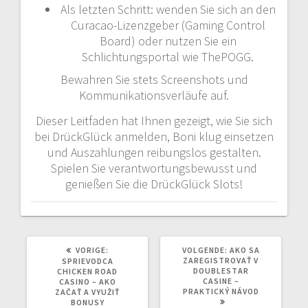
Als letzten Schritt: wenden Sie sich an den
Curacao-Lizenzgeber (Gaming Control
Board) oder nutzen Sie ein
Schlichtungsportal wie ThePOGG.
Bewahren Sie stets Screenshots und
Kommunikationsverläufe auf.
Dieser Leitfaden hat Ihnen gezeigt, wie Sie sich
bei DrückGlück anmelden, Boni klug einsetzen
und Auszahlungen reibungslos gestalten.
Spielen Sie verantwortungsbewusst und
genießen Sie die DrückGlück Slots!
VORIG
VOLGEND
VORIGE:
VOLGENDE:
AKO SA
BERICHT:
BERICHT:
ZAREGISTROVAŤ V
SPRIEVODCA
DOUBLESTAR
CHICKEN ROAD
CASINE –
CASINO – AKO
PRAKTICKÝ NÁVOD
ZAČAŤ A VYUŽIŤ
BONUSY