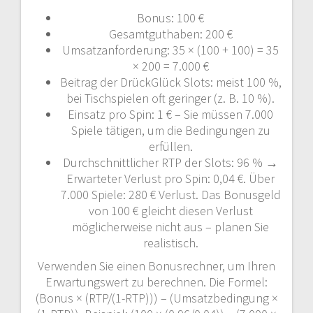
Bonus: 100 €
Gesamtguthaben: 200 €
Umsatzanforderung: 35 × (100 + 100) = 35
× 200 = 7.000 €
Beitrag der DrückGlück Slots: meist 100 %,
bei Tischspielen oft geringer (z. B. 10 %).
Einsatz pro Spin: 1 € – Sie müssen 7.000
Spiele tätigen, um die Bedingungen zu
erfüllen.
Durchschnittlicher RTP der Slots: 96 % →
Erwarteter Verlust pro Spin: 0,04 €. Über
7.000 Spiele: 280 € Verlust. Das Bonusgeld
von 100 € gleicht diesen Verlust
möglicherweise nicht aus – planen Sie
realistisch.
Verwenden Sie einen Bonusrechner, um Ihren
Erwartungswert zu berechnen. Die Formel:
(Bonus × (RTP/(1-RTP))) – (Umsatzbedingung ×