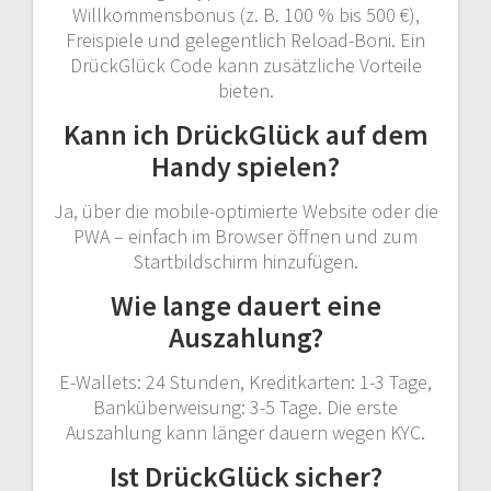
Willkommensbonus (z. B. 100 % bis 500 €),
Freispiele und gelegentlich Reload-Boni. Ein
DrückGlück Code kann zusätzliche Vorteile
bieten.
Kann ich DrückGlück auf dem
Handy spielen?
Ja, über die mobile-optimierte Website oder die
PWA – einfach im Browser öffnen und zum
Startbildschirm hinzufügen.
Wie lange dauert eine
Auszahlung?
E-Wallets: 24 Stunden, Kreditkarten: 1-3 Tage,
Banküberweisung: 3-5 Tage. Die erste
Auszahlung kann länger dauern wegen KYC.
Ist DrückGlück sicher?