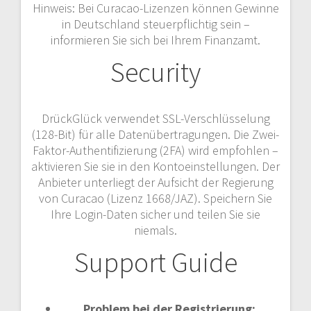
Hinweis: Bei Curacao-Lizenzen können Gewinne
in Deutschland steuerpflichtig sein –
informieren Sie sich bei Ihrem Finanzamt.
Security
DrückGlück verwendet SSL-Verschlüsselung
(128-Bit) für alle Datenübertragungen. Die Zwei-
Faktor-Authentifizierung (2FA) wird empfohlen –
aktivieren Sie sie in den Kontoeinstellungen. Der
Anbieter unterliegt der Aufsicht der Regierung
von Curacao (Lizenz 1668/JAZ). Speichern Sie
Ihre Login-Daten sicher und teilen Sie sie
niemals.
Support Guide
Problem bei der Registrierung: