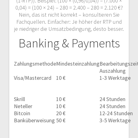
(1-RTP)). Beispiel: (100 × (0,96/0,04)) – (7.000 ×
0,04) = (100 × 24) – 280 = 2.400 – 280 = 2.120 €?
Nein, das ist nicht korrekt – konsultieren Sie
Fachquellen. Einfacher: Je höher der RTP und
je niedriger die Umsatzbedingung, desto besser.
Banking & Payments
Zahlungsmethode
Mindesteinzahlung
Bearbeitungszei
Auszahlung
Visa/Mastercard
10 €
1-3 Werktage
Skrill
10 €
24 Stunden
Neteller
10 €
24 Stunden
Bitcoin
20 €
12-24 Stunden
Banküberweisung
50 €
3-5 Werktage