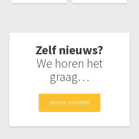
Zelf nieuws?
We horen het
graag…
NIEUWS INZENDEN