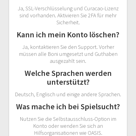
Ja, SSL-Verschlüsselung und Curacao-Lizenz
sind vorhanden. Aktivieren Sie 2FA für mehr
Sicherheit.
Kann ich mein Konto löschen?
Ja, kontaktieren Sie den Support. Vorher
müssen alle Boni umgesetzt und Guthaben
ausgezahlt sein.
Welche Sprachen werden
unterstützt?
Deutsch, Englisch und einige andere Sprachen.
Was mache ich bei Spielsucht?
Nutzen Sie die Selbstausschluss-Option im
Konto oder wenden Sie sich an
Hilfsorganisationen wie OASIS.