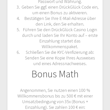
Passwort und Währung.
Geben Sie ggf. einen DrückGlück Code ein,
um einen Bonus zu aktivieren.
Bestätigen Sie Ihre E-Mail-Adresse über
den Link, den Sie erhalten.
Führen Sie den DrückGlück Casino Login
durch und laden Sie Ihr Konto auf – erste
Einzahlung startet das
Willkommenspaket.
Schließen Sie die KYC-Verifizierung ab:
Senden Sie eine Kopie Ihres Ausweises
und eines Adressnachweises.
Bonus Math
Angenommen, Sie nutzen einen 100 %
Willkommensbonus bis zu 500 € mit einer
Umsatzbedingung von 35x (Bonus +
Einzahlung). Sie zahlen 100 € ein: