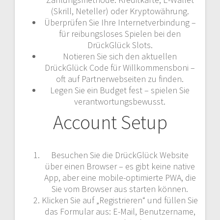
(Skrill, Neteller) oder Kryptowährung.
Überprüfen Sie Ihre Internetverbindung –
für reibungsloses Spielen bei den
DrückGlück Slots.
Notieren Sie sich den aktuellen
DrückGlück Code für Willkommensboni –
oft auf Partnerwebseiten zu finden.
Legen Sie ein Budget fest – spielen Sie
verantwortungsbewusst.
Account Setup
Besuchen Sie die DrückGlück Website
über einen Browser – es gibt keine native
App, aber eine mobile-optimierte PWA, die
Sie vom Browser aus starten können.
Klicken Sie auf „Registrieren“ und füllen Sie
das Formular aus: E-Mail, Benutzername,