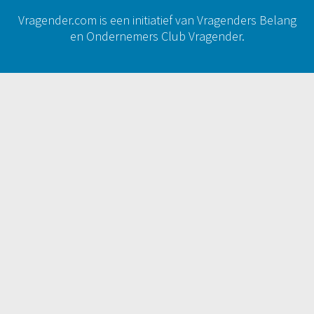
Vragender.com is een initiatief van Vragenders Belang
en Ondernemers Club Vragender.