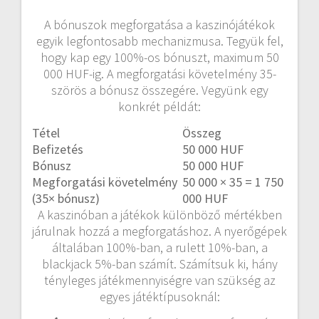
A bónuszok megforgatása a kaszinójátékok
egyik legfontosabb mechanizmusa. Tegyük fel,
hogy kap egy 100%-os bónuszt, maximum 50
000 HUF-ig. A megforgatási követelmény 35-
szörös a bónusz összegére. Vegyünk egy
konkrét példát:
Tétel
Összeg
Befizetés
50 000 HUF
Bónusz
50 000 HUF
Megforgatási követelmény
50 000 × 35 = 1 750
(35× bónusz)
000 HUF
A kaszinóban a játékok különböző mértékben
járulnak hozzá a megforgatáshoz. A nyerőgépek
általában 100%-ban, a rulett 10%-ban, a
blackjack 5%-ban számít. Számítsuk ki, hány
tényleges játékmennyiségre van szükség az
egyes játéktípusoknál: