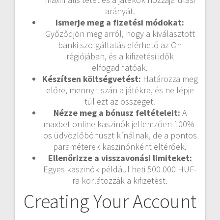
arányát.
Ismerje meg a fizetési módokat:
Győződjön meg arról, hogy a kiválasztott
banki szolgáltatás elérhető az Ön
régiójában, és a kifizetési idők
elfogadhatóak.
Készítsen költségvetést:
Határozza meg
előre, mennyit szán a játékra, és ne lépje
túl ezt az összeget.
Nézze meg a bónusz feltételeit:
A
maxbet online kaszinók jellemzően 100%-
os üdvözlőbónuszt kínálnak, de a pontos
paraméterek kaszinónként eltérőek.
Ellenőrizze a visszavonási limiteket:
Egyes kaszinók például heti 500 000 HUF-
ra korlátozzák a kifizetést.
Creating Your Account