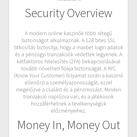
Security Overview
A modern online kaszinók több rétegű
biztonságot alkalmaznak. A 128 bites SSL
titkosítás biztosítja, hogy a maxbet login adatok
és a pénzügyi tranzakciók védettek legyenek. A
kétfaktoros hitelesítés (2FA) bekapcsolásával
tovább növelheti fiókja biztonságát. A KYC
(Know Your Customer) folyamat során a kaszinó
ellenőrzi a személyazonosságát, ezzel
megelőzve a csalást és a pénzmosást. Minden
tranzakció naplózva van, és a játékosok
hozzáférhetnek a tevékenységük
előzményeihez.
Money In, Money Out