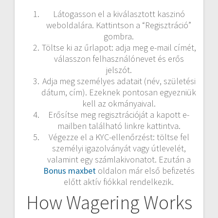
Látogasson el a kiválasztott kaszinó
weboldalára. Kattintson a “Regisztráció”
gombra.
Töltse ki az űrlapot: adja meg e-mail címét,
válasszon felhasználónevet és erős
jelszót.
Adja meg személyes adatait (név, születési
dátum, cím). Ezeknek pontosan egyezniük
kell az okmányaival.
Erősítse meg regisztrációját a kapott e-
mailben található linkre kattintva.
Végezze el a KYC-ellenőrzést: töltse fel
személyi igazolványát vagy útlevelét,
valamint egy számlakivonatot. Ezután a
Bonus maxbet
oldalon már első befizetés
előtt aktív fiókkal rendelkezik.
How Wagering Works