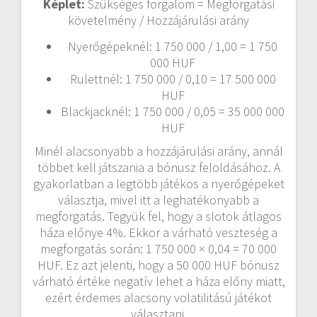
Képlet:
Szükséges forgalom = Megforgatási
követelmény / Hozzájárulási arány
Nyerőgépeknél: 1 750 000 / 1,00 = 1 750
000 HUF
Rulettnél: 1 750 000 / 0,10 = 17 500 000
HUF
Blackjacknél: 1 750 000 / 0,05 = 35 000 000
HUF
Minél alacsonyabb a hozzájárulási arány, annál
többet kell játszania a bónusz feloldásához. A
gyakorlatban a legtöbb játékos a nyerőgépeket
választja, mivel itt a leghatékonyabb a
megforgatás. Tegyük fel, hogy a slotok átlagos
háza előnye 4%. Ekkor a várható veszteség a
megforgatás során: 1 750 000 × 0,04 = 70 000
HUF. Ez azt jelenti, hogy a 50 000 HUF bónusz
várható értéke negatív lehet a háza előny miatt,
ezért érdemes alacsony volatilitású játékot
választani.