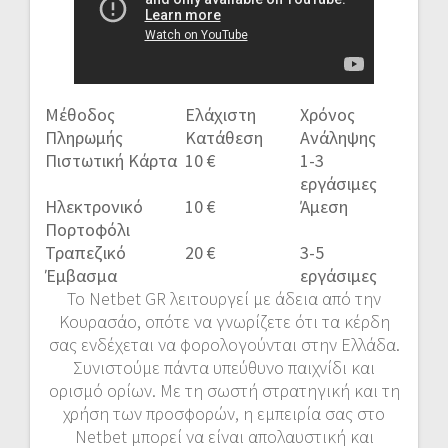
Μέθοδος
Ελάχιστη
Χρόνος
Πληρωμής
Κατάθεση
Ανάληψης
Πιστωτική Κάρτα
10 €
1-3
εργάσιμες
Ηλεκτρονικό
10 €
Άμεση
Πορτοφόλι
Τραπεζικό
20 €
3-5
Έμβασμα
εργάσιμες
Το Netbet GR λειτουργεί με άδεια από την
Κουρασάο, οπότε να γνωρίζετε ότι τα κέρδη
σας ενδέχεται να φορολογούνται στην Ελλάδα.
Συνιστούμε πάντα υπεύθυνο παιχνίδι και
ορισμό ορίων. Με τη σωστή στρατηγική και τη
χρήση των προσφορών, η εμπειρία σας στο
Netbet μπορεί να είναι απολαυστική και