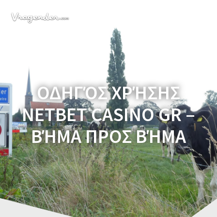
Ga
naar
de
inhoud
ΟΔΗΓΌΣ ΧΡΉΣΗΣ
NETBET CASINO GR –
ΒΉΜΑ ΠΡΟΣ ΒΉΜΑ