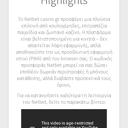
Το Netbet casino gr προσφέρει μια πλούσια
επιλογή από κουλοχέρηδες, επιτραπέζια
παιχνίδια και ζωντανό καζίνο. Η πλατφόρμα
είναι βελτιστοποιημένη για κινητά – δεν
απαιτείται λήψη εφαρμογής, απλά
αποθηκεύστε την ως προοδευτική εφαρμογή
ιστού (PWA) από τον browser σας. Ο κωδικός
προσφοράς Netbet μπορεί να σας δώσει
επιπλέον δωρεάν περιστροφές ή μπόνους
κατάθεσης, αλλά διαβάστε προσεκτικά τους
όρους.
Για να κατανοήσετε καλύτερα τη λειτουργία
του Netbet, δείτε το παρακάτω βίντεο: