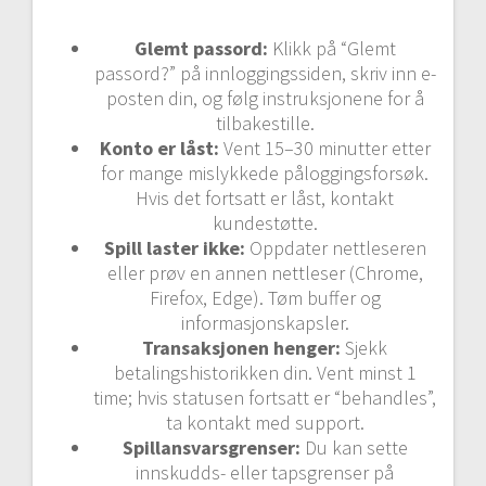
Glemt passord:
Klikk på “Glemt
passord?” på innloggingssiden, skriv inn e-
posten din, og følg instruksjonene for å
tilbakestille.
Konto er låst:
Vent 15–30 minutter etter
for mange mislykkede påloggingsforsøk.
Hvis det fortsatt er låst, kontakt
kundestøtte.
Spill laster ikke:
Oppdater nettleseren
eller prøv en annen nettleser (Chrome,
Firefox, Edge). Tøm buffer og
informasjonskapsler.
Transaksjonen henger:
Sjekk
betalingshistorikken din. Vent minst 1
time; hvis statusen fortsatt er “behandles”,
ta kontakt med support.
Spillansvarsgrenser:
Du kan sette
innskudds- eller tapsgrenser på