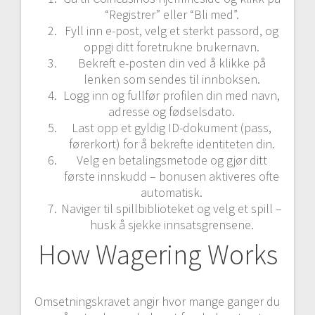
“Registrer” eller “Bli med”.
Fyll inn e-post, velg et sterkt passord, og
oppgi ditt foretrukne brukernavn.
Bekreft e-posten din ved å klikke på
lenken som sendes til innboksen.
Logg inn og fullfør profilen din med navn,
adresse og fødselsdato.
Last opp et gyldig ID-dokument (pass,
førerkort) for å bekrefte identiteten din.
Velg en betalingsmetode og gjør ditt
første innskudd – bonusen aktiveres ofte
automatisk.
Naviger til spillbiblioteket og velg et spill –
husk å sjekke innsatsgrensene.
How Wagering Works
Omsetningskravet angir hvor mange ganger du