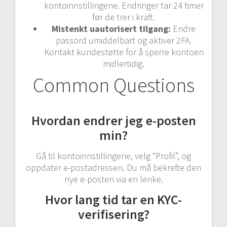
kontoinnstillingene. Endringer tar 24 timer
før de trer i kraft.
Mistenkt uautorisert tilgang:
Endre
passord umiddelbart og aktiver 2FA.
Kontakt kundestøtte for å sperre kontoen
midlertidig.
Common Questions
Hvordan endrer jeg e-posten
min?
Gå til kontoinnstillingene, velg “Profil”, og
oppdater e-postadressen. Du må bekrefte den
nye e-posten via en lenke.
Hvor lang tid tar en KYC-
verifisering?