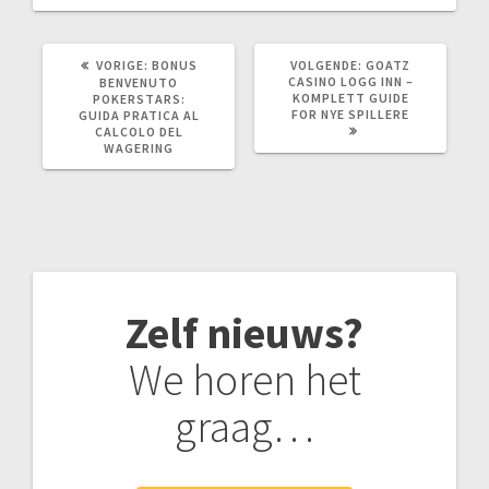
VORIG
VOLGEND
VORIGE:
BONUS
VOLGENDE:
GOATZ
BERICHT:
BERICHT:
CASINO LOGG INN –
BENVENUTO
KOMPLETT GUIDE
POKERSTARS:
FOR NYE SPILLERE
GUIDA PRATICA AL
CALCOLO DEL
WAGERING
Zelf nieuws?
We horen het
graag…