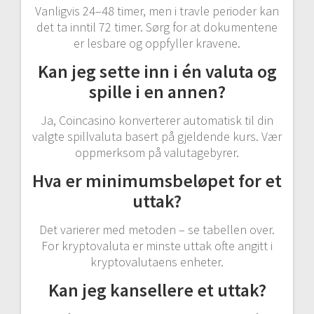
Vanligvis 24–48 timer, men i travle perioder kan
det ta inntil 72 timer. Sørg for at dokumentene
er lesbare og oppfyller kravene.
Kan jeg sette inn i én valuta og
spille i en annen?
Ja, Coincasino konverterer automatisk til din
valgte spillvaluta basert på gjeldende kurs. Vær
oppmerksom på valutagebyrer.
Hva er minimumsbeløpet for et
uttak?
Det varierer med metoden – se tabellen over.
For kryptovaluta er minste uttak ofte angitt i
kryptovalutaens enheter.
Kan jeg kansellere et uttak?