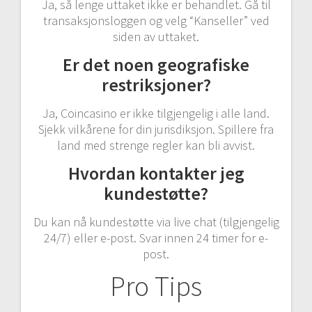
Ja, så lenge uttaket ikke er behandlet. Gå til
transaksjonsloggen og velg “Kanseller” ved
siden av uttaket.
Er det noen geografiske
restriksjoner?
Ja, Coincasino er ikke tilgjengelig i alle land.
Sjekk vilkårene for din jurisdiksjon. Spillere fra
land med strenge regler kan bli avvist.
Hvordan kontakter jeg
kundestøtte?
Du kan nå kundestøtte via live chat (tilgjengelig
24/7) eller e-post. Svar innen 24 timer for e-
post.
Pro Tips