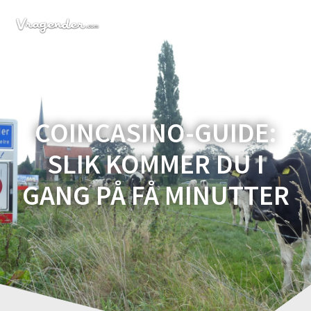
Ga
naar
de
inhoud
COINCASINO-GUIDE:
SLIK KOMMER DU I
GANG PÅ FÅ MINUTTER