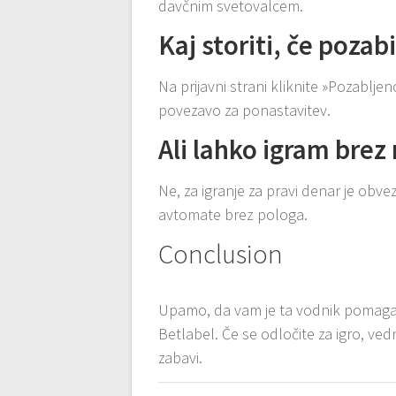
davčnim svetovalcem.
Kaj storiti, če poza
Na prijavni strani kliknite »Pozablje
povezavo za ponastavitev.
Ali lahko igram brez 
Ne, za igranje za pravi denar je obve
avtomate brez pologa.
Conclusion
Upamo, da vam je ta vodnik pomagal 
Betlabel. Če se odločite za igro, ved
zabavi.