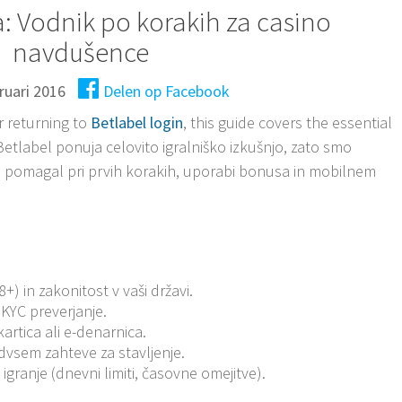
a: Vodnik po korakih za casino
navdušence
ruari 2016
Delen op Facebook
or returning to
Betlabel login
, this guide covers the essential
etlabel ponuja celovito igralniško izkušnjo, zato smo
 bo pomagal pri prvih korakih, uporabi bonusa in mobilnem
+) in zakonitost v vaši državi.
KYC preverjanje.
kartica ali e-denarnica.
dvsem zahteve za stavljenje.
granje (dnevni limiti, časovne omejitve).