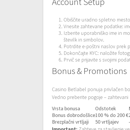
Account Setup
Obiščite uradno spletno mesto B
Vnesite zahtevane podatke: ime
Izberite uporabniško ime in m
številk in simbolov.
Potrdite e-poštni naslov prek p
Dokončajte KYC: naložite foto
Prvič se prijavite s svojimi podat
Bonus & Promotions
Casino Betlabel ponuja privlačen bo
Vedno preberite pogoje – zahtevani p
Vrsta bonusa
Odstotek
Bonus dobrodošlice
100 % do 200 €
Brezplačni vrtljaji
50 vrtljajev
Important:
Zahteve za stavljenje vel