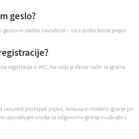
bim geslo?
no geslo« in sledite navodilom – na e-pošto boste prejeli
registracije?
zna registracija in KYC. Na voljo je demo način za igralne
razumeti postopek prijave, bonuse in mobilno igranje pri
no uporabljajte orodja za odgovorno igranje in uživajte v