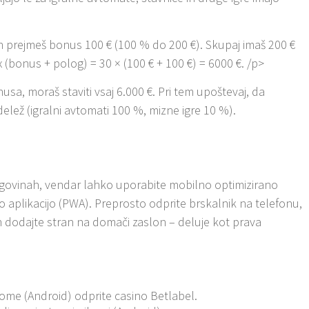
in prejmeš bonus 100 € (100 % do 200 €). Skupaj imaš 200 €
 (bonus + polog) = 30 × (100 € + 100 €) = 6000 €. /p>
sa, moraš staviti vsaj 6.000 €. Pri tem upoštevaj, da
elež (igralni avtomati 100 %, mizne igre 10 %).
trgovinah, vendar lahko uporabite mobilno optimizirano
o aplikacijo (PWA). Preprosto odprite brskalnik na telefonu,
n dodajte stran na domači zaslon – deluje kot prava
hrome (Android) odprite casino Betlabel.