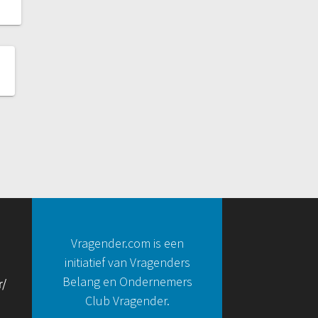
Vragender.com is een
initiatief van Vragenders
Belang en Ondernemers
r/
Club Vragender.