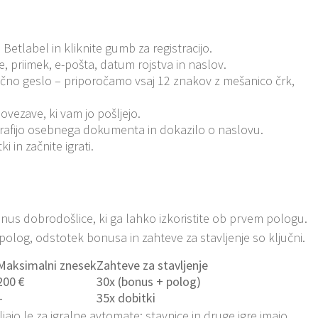
etlabel in kliknite gumb za registracijo.
, priimek, e-pošta, datum rojstva in naslov.
očno geslo – priporočamo vsaj 12 znakov z mešanico črk,
ovezave, ki vam jo pošljejo.
grafijo osebnega dokumenta in dokazilo o naslovu.
ki in začnite igrati.
nus dobrodošlice, ki ga lahko izkoristite ob prvem pologu.
olog, odstotek bonusa in zahteve za stavljenje so ključni.
Maksimalni znesek
Zahteve za stavljenje
200 €
30x (bonus + polog)
–
35x dobitki
jajo le za igralne avtomate; stavnice in druge igre imajo