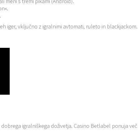
ali meni s tremi pikami (Android).
on«.
.
h iger, vključno z igralnimi avtomati, ruleto in blackjackom.
 dobrega igralniškega doživetja. Casino Betlabel ponuja več