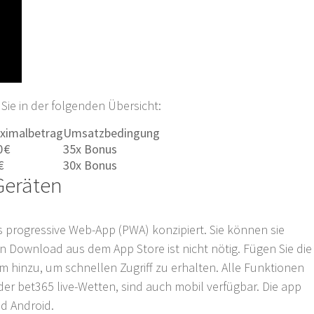
ie in der folgenden Übersicht:
ximalbetrag
Umsatzbedingung
0 €
35x Bonus
€
30x Bonus
Geräten
ls progressive Web-App (PWA) konzipiert. Sie können sie
in Download aus dem App Store ist nicht nötig. Fügen Sie die
rm hinzu, um schnellen Zugriff zu erhalten. Alle Funktionen
der bet365 live-Wetten, sind auch mobil verfügbar. Die app
nd Android.