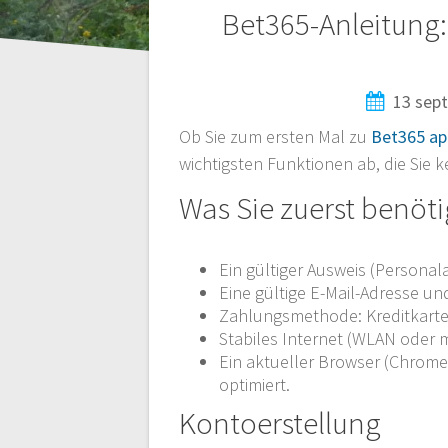
Bericht
Bet365-Anleitung
navigatie
13 sep
Ob Sie zum ersten Mal zu
Bet365 ap
wichtigsten Funktionen ab, die Sie
Was Sie zuerst benöt
Ein gültiger Ausweis (Personal
Eine gültige E-Mail-Adresse und
Zahlungsmethode: Kreditkarte, 
Stabiles Internet (WLAN oder 
Ein aktueller Browser (Chrome, 
optimiert.
Kontoerstellung