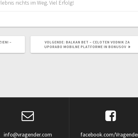
ebnis nichts im Weg. Viel Erfolg!
VOLGEND
IENI –
VOLGENDE:
BALKAN BET – CELOTEN VODNIK ZA
BERICHT:
UPORABO MOBILNE PLATFORME IN BONUSOV
info@vragender.com
facebook.com/Vragende