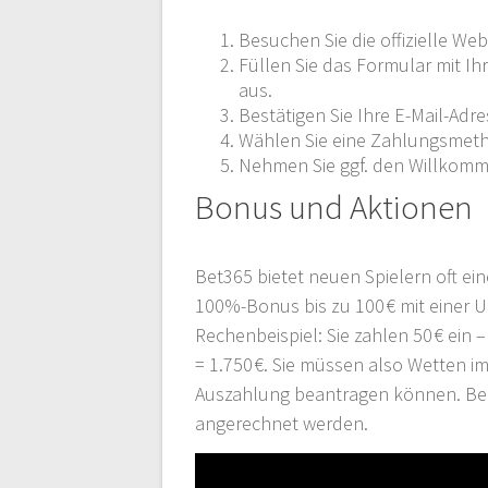
Besuchen Sie die offizielle Web
Füllen Sie das Formular mit I
aus.
Bestätigen Sie Ihre E-Mail-A
Wählen Sie eine Zahlungsmetho
Nehmen Sie ggf. den Willkomm
Bonus und Aktionen
Bet365 bietet neuen Spielern oft 
100%-Bonus bis zu 100 € mit einer
Rechenbeispiel: Sie zahlen 50 € ein 
= 1.750 €. Sie müssen also Wetten im
Auszahlung beantragen können. Bea
angerechnet werden.